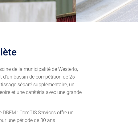
lète
scine de la municipalité de Westerlo,
it d’un bassin de compétition de 25
ntissage séparé supplémentaire, un
eoire et une cafétéria avec une grande
ule DBFM : ComTIS Services offre un
our une période de 30 ans.