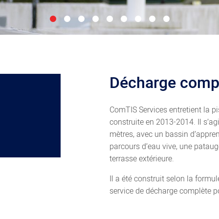
Décharge comp
ComTIS Services entretient la pi
construite en 2013-2014. Il s’ag
mètres, avec un bassin d’appre
parcours d’eau vive, une pataug
terrasse extérieure.
Il a été construit selon la form
service de décharge complète p