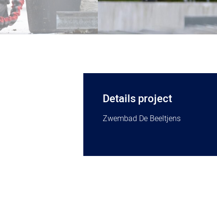
Details project
Zwembad De Beeltjens