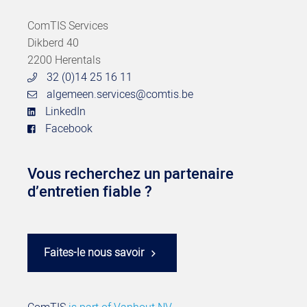
ComTIS Services
Dikberd 40
2200 Herentals
32 (0)14 25 16 11
algemeen.services@comtis.be
LinkedIn
Facebook
Vous recherchez un partenaire
d’entretien fiable ?
Faites-le nous savoir