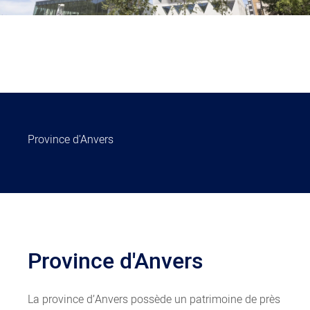
Province d'Anvers
Province d'Anvers
La province d’Anvers possède un patrimoine de près