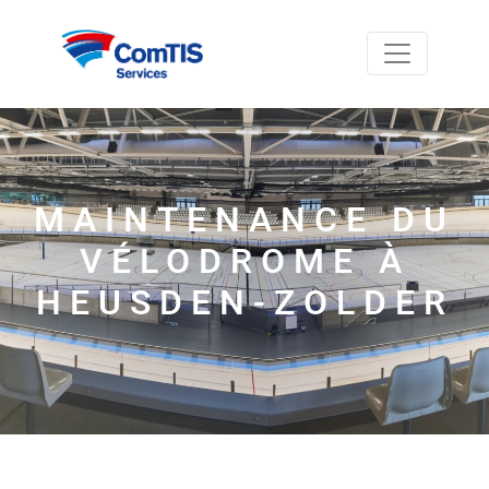
MAINTENANCE DU
VÉLODROME À
HEUSDEN-ZOLDER