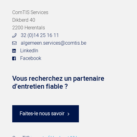
ComTIS Services
Dikberd 40
2200 Herentals
32 (0)14 25 16 11
algemeen.services@comtis.be
LinkedIn
Facebook
Vous recherchez un partenaire
d’entretien fiable ?
Faites-le nous savoir