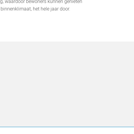
ng, waardoor bewoners kunnen genieten
binnenklimaat, het hele jaar door.