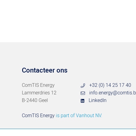
Contacteer ons
ComTIS Energy
+32 (0) 14 25 17 40
Lammerdries 12
info.energy@comtis.
B-2440 Geel
LinkedIn
ComTIS Energy
is part of
Vanhout NV.