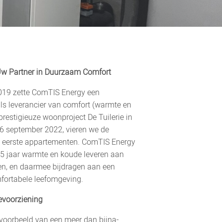
w Partner in Duurzaam Comfort
19 zette ComTIS Energy een
als leverancier van comfort (warmte en
prestigieuze woonproject De Tuilerie in
26 september 2022, vieren we de
e eerste appartementen. ComTIS Energy
5 jaar warmte en koude leveren aan
en, en daarmee bijdragen aan een
ortabele leefomgeving.
evoorziening
n voorbeeld van een meer dan bijna-