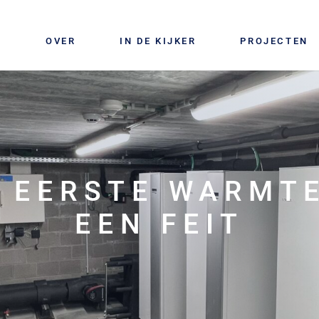
OVER
IN DE KIJKER
PROJECTEN
: EERSTE WARMT
EEN FEIT