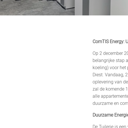
ComTIS Energy: U
Op 2 december 20
belangrijke stap 
koeling) voor het 
Diest. Vandaag, 
oplevering van d
zal de komende 1
alle appartement
duurzame en comf
Duurzame Energi
De Tuilerie is ee