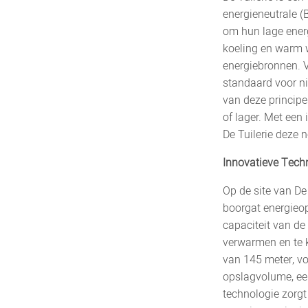
energieneutrale 
om hun lage energ
koeling en warm 
energiebronnen. 
standaard voor n
van deze principe
of lager. Met een
De Tuilerie deze 
Innovatieve Tech
Op de site van De
boorgat energieop
capaciteit van d
verwarmen en te k
van 145 meter, v
opslagvolume, ee
technologie zorgt