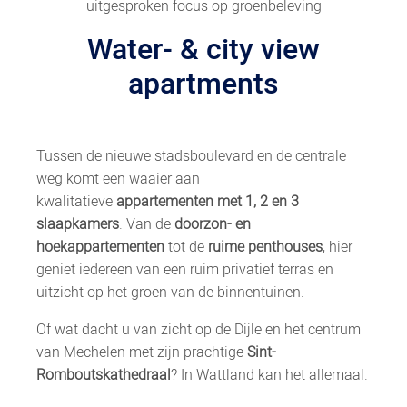
uitgesproken focus op groenbeleving
Water- & city view
apartments
Tussen de nieuwe stadsboulevard en de centrale
weg komt een waaier aan
kwalitatieve
appartementen met 1, 2 en 3
slaapkamers
. Van de
doorzon- en
hoekappartementen
tot de
ruime penthouses
, hier
geniet iedereen van een ruim privatief terras en
uitzicht op het groen van de binnentuinen.
Of wat dacht u van zicht op de Dijle en het centrum
van Mechelen met zijn prachtige
Sint-
Romboutskathedraal
? In Wattland kan het allemaal.