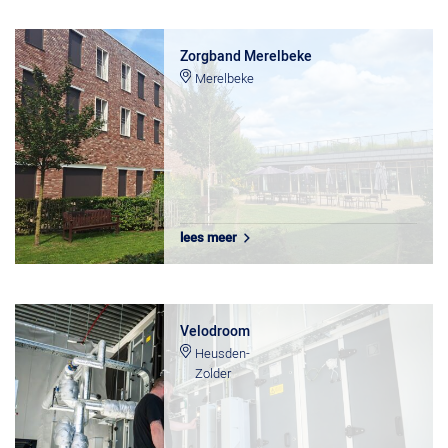
Zorgband Merelbeke
Merelbeke
lees meer
Velodroom
Heusden-
Zolder