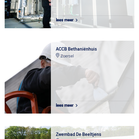
lees meer
ACCB Bethaniënhuis
Zoersel
lees meer
Zwembad De Beeltjens