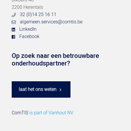
Dikberd 40
2200 Herentals
32 (0)14 25 16 11
algemeen.services@comtis.be
LinkedIn
Facebook
Op zoek naar een betrouwbare
onderhoudspartner?
laat het ons weten
ComTIS
is part of
Vanhout NV.