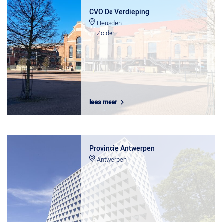
CVO De Verdieping
Heusden-
Zolder
lees meer
Provincie Antwerpen
Antwerpen