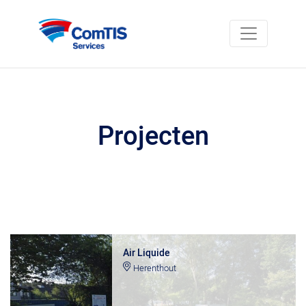
Projecten
Air Liquide
Herenthout