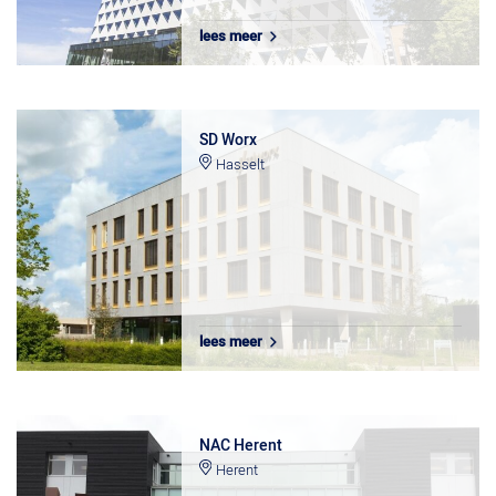
lees meer
SD Worx
Hasselt
lees meer
NAC Herent
Herent